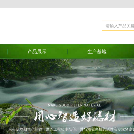
产品展示
生产基地