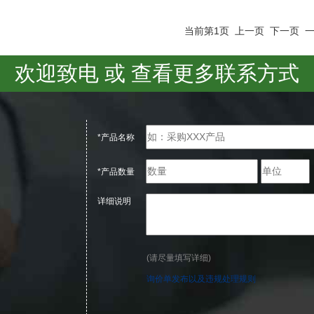
当前第1页
上一页
下一页
一
欢迎致电 或
查看更多联系方式
*产品名称
*产品数量
详细说明
(请尽量填写详细)
询价单发布以及违规处理规则