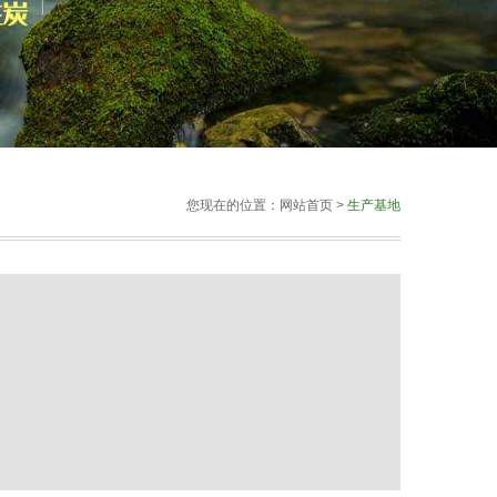
您现在的位置：网站首页 >
生产基地